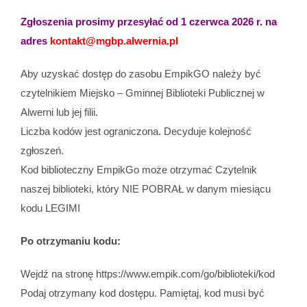
Zgłoszenia prosimy przesyłać od 1 czerwca 2026 r. na
adres
kontakt@mgbp.alwernia.pl
Aby uzyskać dostęp do zasobu EmpikGO należy być
czytelnikiem Miejsko – Gminnej Biblioteki Publicznej w
Alwerni lub jej filii.
Liczba kodów jest ograniczona. Decyduje kolejność
zgłoszeń.
Kod biblioteczny EmpikGo może otrzymać Czytelnik
naszej biblioteki, który NIE POBRAŁ w danym miesiącu
kodu LEGIMI
Po otrzymaniu kodu:
Wejdź na stronę https://www.empik.com/go/biblioteki/kod
Podaj otrzymany kod dostępu. Pamiętaj, kod musi być