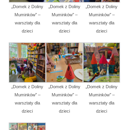
„Domek z Doliny
„Domek z Doliny
„Domek z Doliny
Muminków” –
Muminków” –
Muminków” –
warsztaty dla
warsztaty dla
warsztaty dla
dzieci
dzieci
dzieci
„Domek z Doliny
„Domek z Doliny
„Domek z Doliny
Muminków” –
Muminków” –
Muminków” –
warsztaty dla
warsztaty dla
warsztaty dla
dzieci
dzieci
dzieci