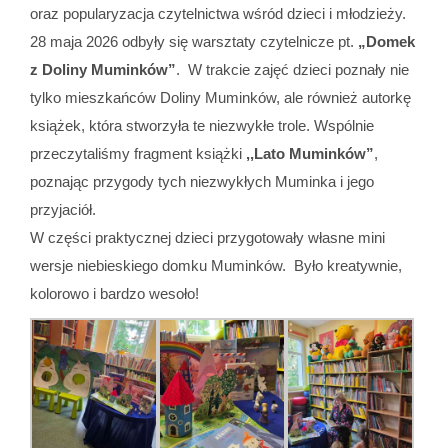
oraz popularyzacja czytelnictwa wśród dzieci i młodzieży.
28
maja 2026 odbyły się warsztaty czytelnicze pt.
„Domek
z Doliny Muminków”
.
W trakcie zajęć dzieci poznały nie
tylko mieszkańców Doliny Muminków, ale również autorkę
książek, która stworzyła te niezwykłe trole. Wspólnie
przeczytaliśmy fragment książki
,,Lato Muminków”
,
poznając przygody tych niezwykłych Muminka i jego
przyjaciół.
W części praktycznej dzieci przygotowały własne mini
wersje niebieskiego domku Muminków. Było kreatywnie,
kolorowo i bardzo wesoło!