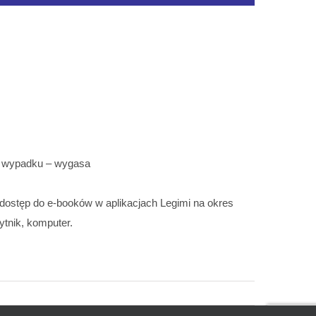
ym wypadku – wygasa
y dostęp do e-booków w aplikacjach Legimi na okres
ytnik, komputer.