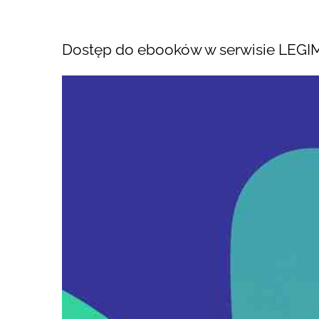
Dostęp do ebooków w serwisie LEGI
Pokaż
większy
obrazek