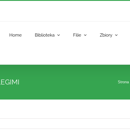
Home
Biblioteka
Filie
Zbiory
LEGIMI
Strona