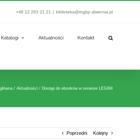
+48 12 283 21 21
|
biblioteka@mgbp.alwernia.pl
Katalogi
Aktualności
Kontakt
 główna
Aktualności
Dostęp do ebooków w serwisie LEGIMI
Poprzedni
Kolejny