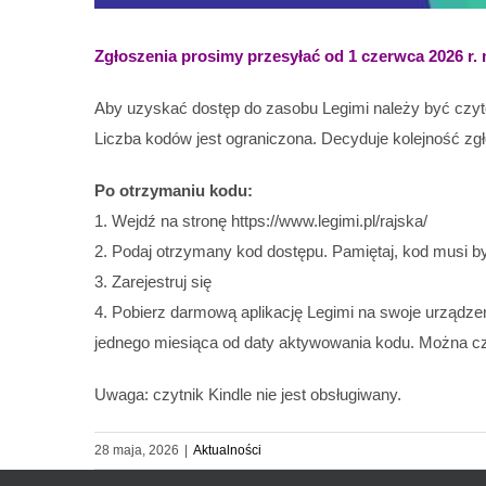
Zgłoszenia prosimy przesyłać od 1 czerwca 2026 r.
Aby uzyskać dostęp do zasobu Legimi należy być czytelni
Liczba kodów jest ograniczona. Decyduje kolejność zg
Po otrzymaniu kodu:
1. Wejdź na stronę https://www.legimi.pl/rajska/
2. Podaj otrzymany kod dostępu. Pamiętaj, kod musi
3. Zarejestruj się
4. Pobierz darmową aplikację Legimi na swoje urządzen
jednego miesiąca od daty aktywowania kodu. Można czyt
Uwaga: czytnik Kindle nie jest obsługiwany.
28 maja, 2026
|
Aktualności