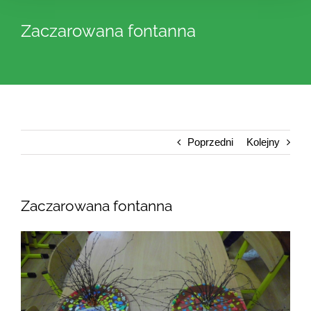
Zaczarowana fontanna
Poprzedni
Kolejny
Zaczarowana fontanna
Pokaż
większy
obrazek