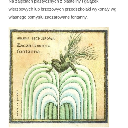
Na zajęciach plastycznych z plasteliny i gałązek
wierzbowych lub brzozowych przedszkolaki wykonały wg
własnego pomysłu zaczarowane fontanny.