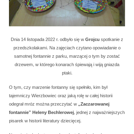
Dnia 14 listopada 2022 r. odbyło się w
Grojcu
spotkanie z
przedszkolakami. Na zajęciach czytano opowiadanie o
samotnej fontannie z parku, marzącej o tym by zostać
drzewem, w którego konarach śpiewają i wiją gniazda
ptaki.
O tym, czy marzenie fontanny się spełniło, kim był
tajemniczy Wierzbowiec oraz jaką rolę w całej historii
odegrał mróz można przeczytać w
„Zaczarowanej
fontannie” Heleny Bechlerowej
, jednej z najważniejszych
pisarek w historii literatury dziecięcej.