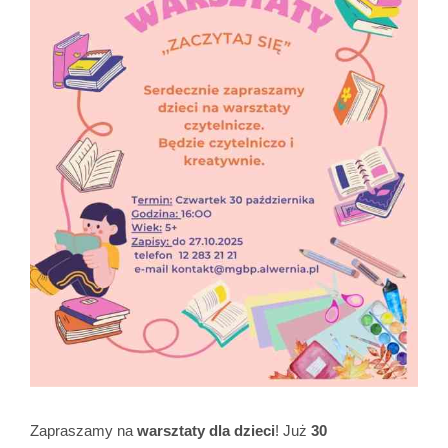
Zapraszamy na
warsztaty dla dzieci
!
Już
30