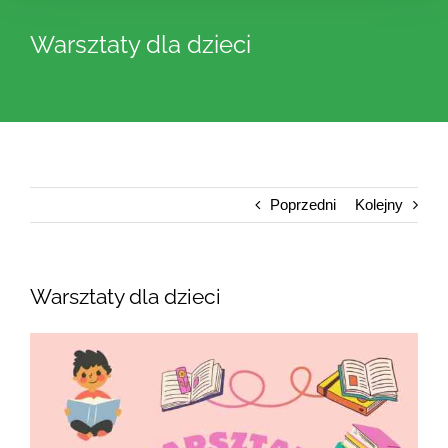
Warsztaty dla dzieci
Poprzedni
Kolejny
Warsztaty dla dzieci
Pokaż
większy
obrazek