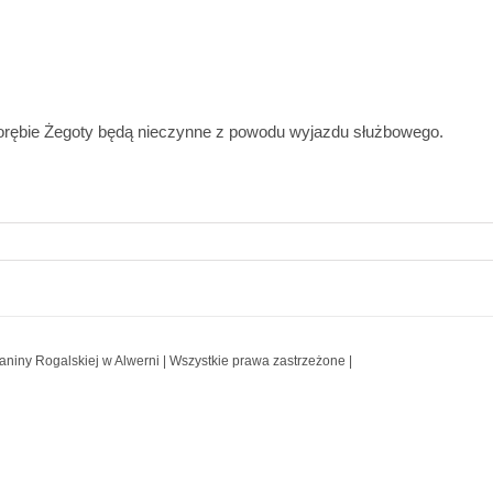
 Porębie Żegoty będą nieczynne z powodu wyjazdu służbowego.
aniny Rogalskiej w Alwerni | Wszystkie prawa zastrzeżone |