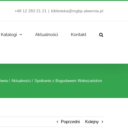
+48 12 283 21 21
|
biblioteka@mgbp.alwernia.pl
Katalogi
Aktualności
Kontakt
łówna
Aktualności
Spotkanie z Bogusławem Wołoszańskim.
Poprzedni
Kolejny