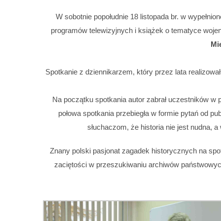
W sobotnie popołudnie 18 listopada br. w wypełnion
programów telewizyjnych i książek o tematyce woje
Mi
Spotkanie z dziennikarzem, który przez lata realizował
Na początku spotkania autor zabrał uczestników w po
połowa spotkania przebiegła w formie pytań od p
słuchaczom, że historia nie jest nudna, 
Znany polski pasjonat zagadek historycznych na spo
zaciętości w przeszukiwaniu archiwów państwowyc