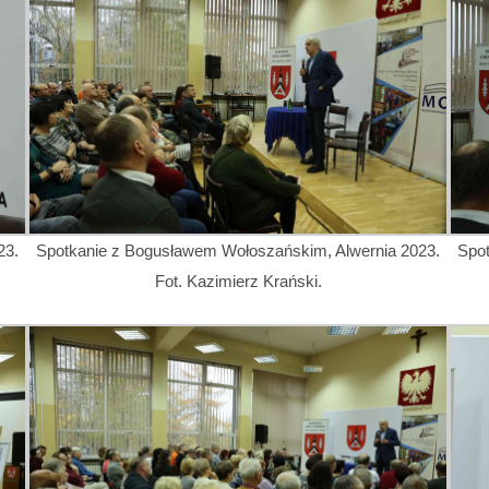
23.
Spotkanie z Bogusławem Wołoszańskim, Alwernia 2023.
Spo
Fot. Kazimierz Krański.