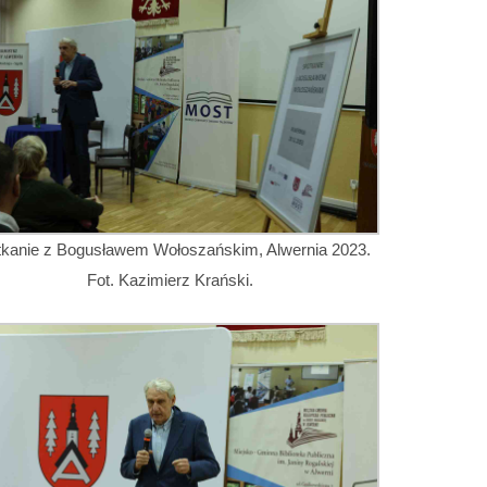
tkanie z Bogusławem Wołoszańskim, Alwernia 2023.
Fot. Kazimierz Krański.