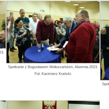
23.
Spotkanie z Bogusławem Wołoszańskim, Alwernia 2023.
Fot. Kazimierz Krański.
Spo