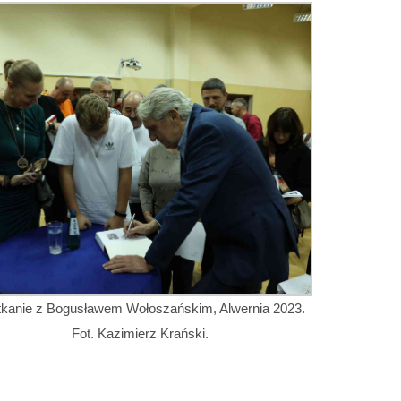
tkanie z Bogusławem Wołoszańskim, Alwernia 2023.
Fot. Kazimierz Krański.