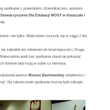
 się spotkanie z prawnikiem, dziennikarzem, autorem
: Stowarzyszenie Dla Edukacji MOST w Kwaczale i
ni.
rii i nie tylko. Wejściówki rozeszły się w ciągu 2 dni.
nie zabrakło też odniesień do teraźniejszości. Druga
Wołoszański podczas spotkania starał się pokazać
h minione lata kryją w sobie co niemiara.
gratulował autorce
Monice Bachowskiej
cierpliwości i
ną”. Na zakończenie spotkania można było zakupić