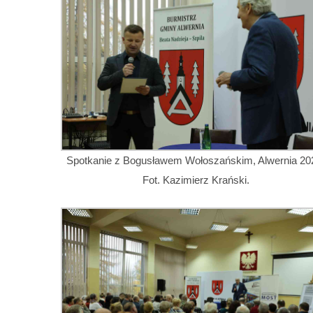
Spotkanie z Bogusławem Wołoszańskim, Alwernia 20
Fot. Kazimierz Krański.