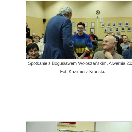
Spotkanie z Bogusławem Wołoszańskim, Alwernia 20
Fot. Kazimierz Krański.