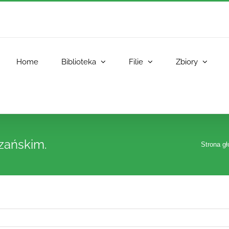
Home
Biblioteka
Filie
Zbiory
zańskim.
Strona g