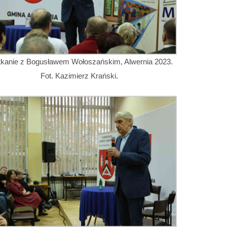
tkanie z Bogusławem Wołoszańskim, Alwernia 2023.
Fot. Kazimierz Krański.