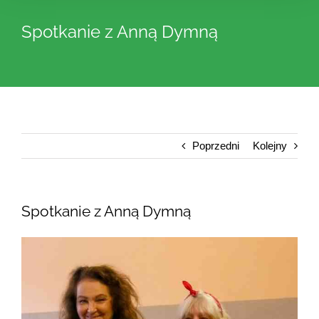
Spotkanie z Anną Dymną
Poprzedni
Kolejny
Spotkanie z Anną Dymną
Pokaż
większy
obrazek