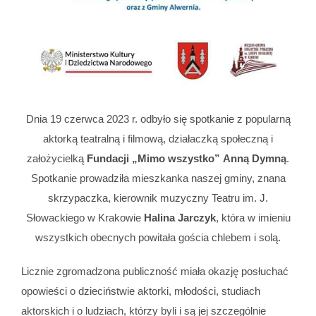
Dnia 19 czerwca 2023 r. odbyło się spotkanie z popularną
aktorką teatralną i filmową, działaczką społeczną i
założycielką
Fundacji „Mimo wszystko”
Anną Dymną
.
Spotkanie prowadziła mieszkanka naszej gminy, znana
skrzypaczka, kierownik muzyczny Teatru im. J.
Słowackiego w Krakowie
Halina Jarczyk
, która w imieniu
wszystkich obecnych powitała gościa chlebem i solą.
Licznie zgromadzona publiczność miała okazję posłuchać
opowieści o dzieciństwie aktorki, młodości, studiach
aktorskich i o ludziach, którzy byli i są jej szczególnie