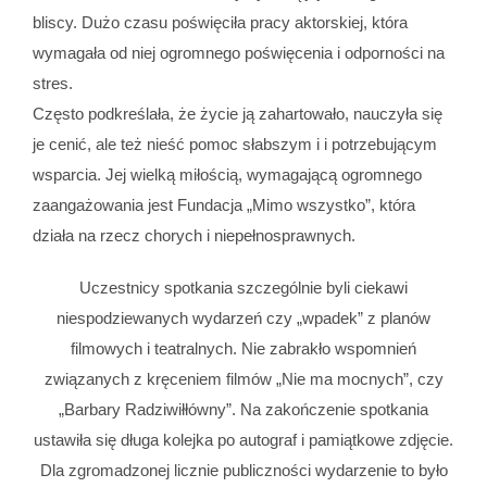
bliscy. Dużo czasu poświęciła pracy aktorskiej, która
wymagała od niej ogromnego poświęcenia i odporności na
stres.
Często podkreślała, że życie ją zahartowało, nauczyła się
je cenić, ale też nieść pomoc słabszym i i potrzebującym
wsparcia. Jej wielką miłością, wymagającą ogromnego
zaangażowania jest Fundacja „Mimo wszystko”, która
działa na rzecz chorych i niepełnosprawnych.
Uczestnicy spotkania szczególnie byli ciekawi
niespodziewanych wydarzeń czy „wpadek” z planów
filmowych i teatralnych. Nie zabrakło wspomnień
związanych z kręceniem filmów „Nie ma mocnych”, czy
„Barbary Radziwiłłówny”. Na zakończenie spotkania
ustawiła się długa kolejka po autograf i pamiątkowe zdjęcie.
Dla zgromadzonej licznie publiczności wydarzenie to było