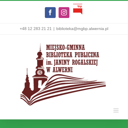
Przejdź
Biuletyn
do
Facebook
Instagram
Informacji
zawartości
Publicznej
+48 12 283 21 21
|
biblioteka@mgbp.alwernia.pl