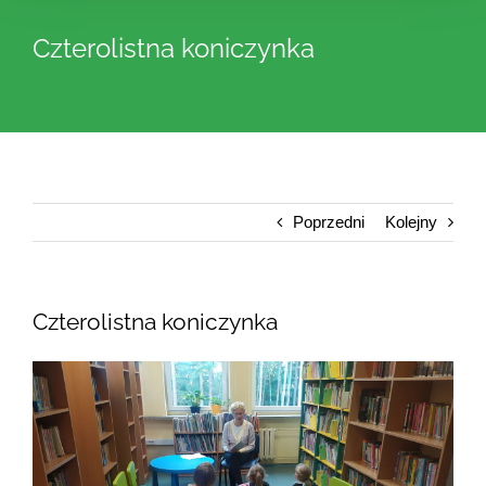
Czterolistna koniczynka
Poprzedni
Kolejny
Czterolistna koniczynka
Pokaż
większy
obrazek