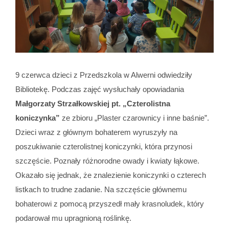
9 czerwca dzieci z Przedszkola w Alwerni odwiedziły
Bibliotekę. Podczas zajęć wysłuchały opowiadania
Małgorzaty Strzałkowskiej pt. „Czterolistna
koniczynka”
ze zbioru „Plaster czarownicy i inne baśnie”.
Dzieci wraz z głównym bohaterem wyruszyły na
poszukiwanie czterolistnej koniczynki, która przynosi
szczęście. Poznały różnorodne owady i kwiaty łąkowe.
Okazało się jednak, że znalezienie koniczynki o czterech
listkach to trudne zadanie. Na szczęście głównemu
bohaterowi z pomocą przyszedł mały krasnoludek, który
podarował mu upragnioną roślinkę.