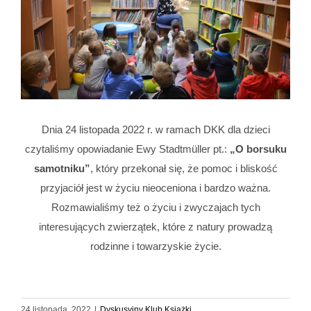
Dnia 24 listopada 2022 r. w ramach DKK dla dzieci
czytaliśmy opowiadanie Ewy Stadtmüller pt.:
„O borsuku
samotniku”
, który przekonał się, że pomoc i bliskość
przyjaciół jest w życiu nieoceniona i bardzo ważna.
Rozmawialiśmy też o życiu i zwyczajach tych
interesujących zwierzątek, które z natury prowadzą
rodzinne i towarzyskie życie.
24 listopada, 2022
|
Dyskusyjny Klub Książki