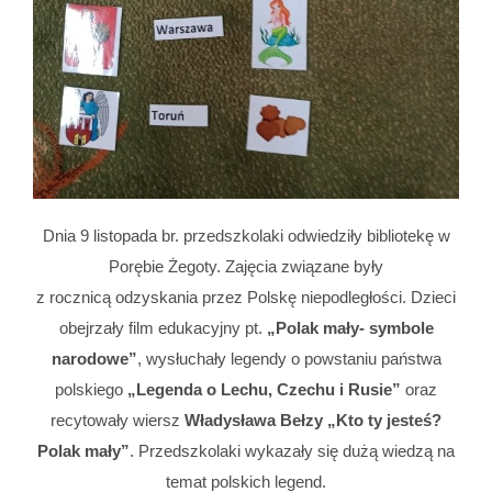
Dnia 9 listopada br. przedszkolaki odwiedziły bibliotekę w
Porębie Żegoty. Zajęcia związane były
z rocznicą odzyskania przez Polskę niepodległości. Dzieci
obejrzały film edukacyjny pt.
„Polak mały- symbole
narodowe”
, wysłuchały legendy o powstaniu państwa
polskiego
„Legenda o Lechu, Czechu i Rusie”
oraz
recytowały wiersz
Władysława Bełzy „Kto ty jesteś?
Polak mały”
. Przedszkolaki wykazały się dużą wiedzą na
temat polskich legend.