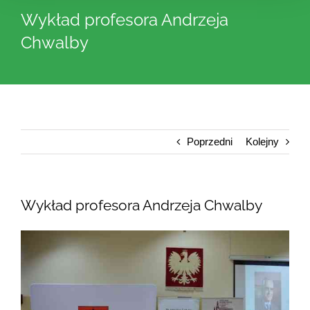
Wykład profesora Andrzeja
Chwalby
Poprzedni
Kolejny
Wykład profesora Andrzeja Chwalby
Pokaż
większy
obrazek