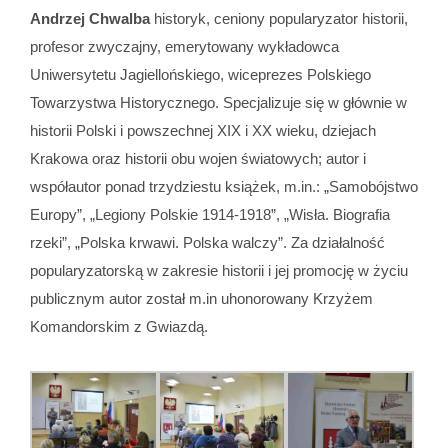
Andrzej Chwalba
historyk, ceniony popularyzator historii,
profesor zwyczajny, emerytowany wykładowca
Uniwersytetu Jagiellońskiego, wiceprezes Polskiego
Towarzystwa Historycznego. Specjalizuje się w głównie w
historii Polski i powszechnej XIX i XX wieku, dziejach
Krakowa oraz historii obu wojen światowych; autor i
współautor ponad trzydziestu książek, m.in.: „Samobójstwo
Europy”, „Legiony Polskie 1914-1918”, „Wisła. Biografia
rzeki”, „Polska krwawi. Polska walczy”. Za działalność
popularyzatorską w zakresie historii i jej promocję w życiu
publicznym autor został m.in uhonorowany Krzyżem
Komandorskim z Gwiazdą.