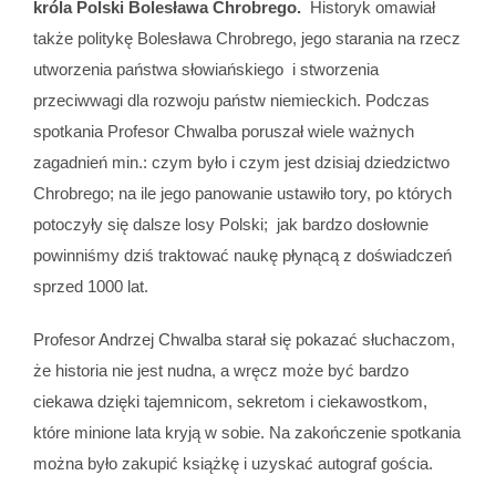
króla Polski Bolesława Chrobrego.
Historyk omawiał
także politykę Bolesława Chrobrego, jego starania na rzecz
utworzenia państwa słowiańskiego i stworzenia
przeciwwagi dla rozwoju państw niemieckich. Podczas
spotkania Profesor Chwalba poruszał wiele ważnych
zagadnień min.: czym było i czym jest dzisiaj dziedzictwo
Chrobrego; na ile jego panowanie ustawiło tory, po których
potoczyły się dalsze losy Polski; jak bardzo dosłownie
powinniśmy dziś traktować naukę płynącą z doświadczeń
sprzed 1000 lat.
Profesor Andrzej Chwalba starał się pokazać słuchaczom,
że historia nie jest nudna, a wręcz może być bardzo
ciekawa dzięki tajemnicom, sekretom i ciekawostkom,
które minione lata kryją w sobie. Na zakończenie spotkania
można było zakupić książkę i uzyskać autograf gościa.