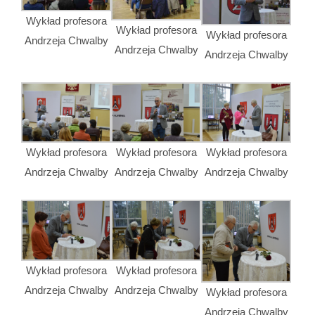
Wykład profesora
Wykład profesora
Wykład profesora
Andrzeja Chwalby
Andrzeja Chwalby
Andrzeja Chwalby
Wykład profesora
Wykład profesora
Wykład profesora
Andrzeja Chwalby
Andrzeja Chwalby
Andrzeja Chwalby
Wykład profesora
Wykład profesora
Andrzeja Chwalby
Andrzeja Chwalby
Wykład profesora
Andrzeja Chwalby