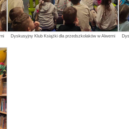
ni
Dyskusyjny Klub Książki dla przedszkolaków w Alwerni
Dys