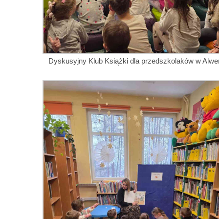
Dyskusyjny Klub Książki dla przedszkolaków w Alwer