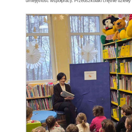
umiejętność współpracy. Przedszkolaki chętnie dzielił