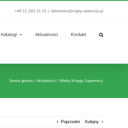
+48 12 283 21 21
|
biblioteka@mgbp.alwernia.pl
Katalogi
Aktualności
Kontakt
Strona główna
Aktualności
Wielka Księga Supermocy
Poprzedni
Kolejny