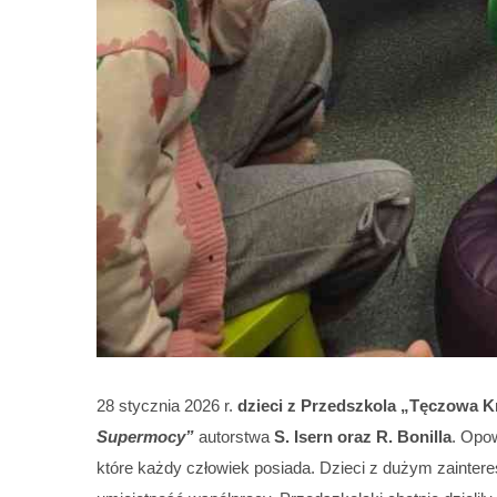
28 stycznia 2026 r.
dzieci z Przedszkola „Tęczowa K
Supermocy”
autorstwa
S. Isern oraz R. Bonilla
. Opow
które każdy człowiek posiada. Dzieci z dużym zainter