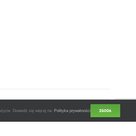
ZGODA
użycie. Dowiedz się więcej na:
Polityka prywatności
Biuletyn
Informacji
Facebook
Instagram