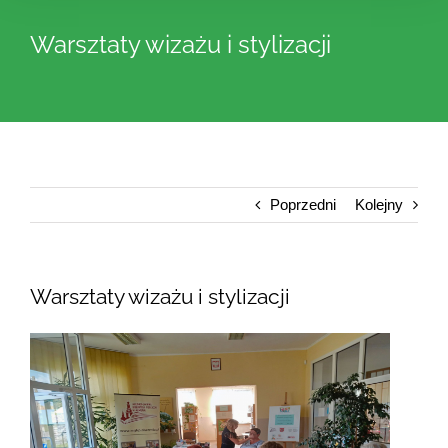
Warsztaty wizażu i stylizacji
Poprzedni
Kolejny
Warsztaty wizażu i stylizacji
Pokaż
większy
obrazek