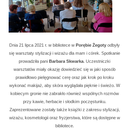
Dnia 21 lipca 2021 r. w bibliotece w
Porębie Żegoty
odbyły
się warsztaty stylizacji i wizażu dla mam i córek. Spotkanie
prowadziła pani
Barbara Skwarka
. Uczestniczki
warsztatów miały okazję dowiedzieć się w jaki sposób
prawidłowo pielęgnować cerę oraz jak krok po kroku
wykonać makijaż, aby skóra wyglądała pięknie i świeżo. W
kobiecym gronie nie zabrakło również wspólnych rozmów
przy kawie, herbacie i słodkim poczęstunku.
Zaprezentowane zostały także książki z zakresu stylizacji,
wizażu, kosmetologii oraz fryzjerstwa, które są dostępne w
bibliotece.