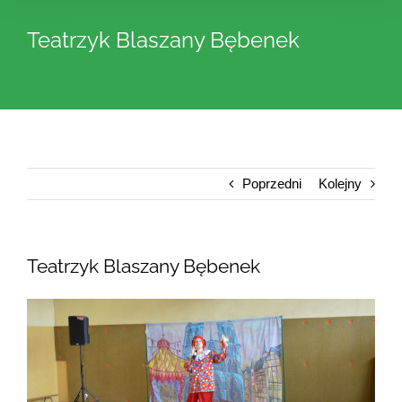
Teatrzyk Blaszany Bębenek
Poprzedni
Kolejny
Teatrzyk Blaszany Bębenek
Pokaż
większy
obrazek