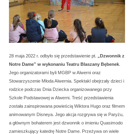
28 maja 2022 r. odbyło się przedstawienie pt.
„Dzwonnik z
Notre Dame” w wykonaniu Teatru Blaszany Bębenek
.
Jego organizatorami byli MGBP w Alwerni oraz
Stowarzyszenie Młoda Alwernia. Spektakl obejrzały dzieci i
rodzice podczas Dnia Dziecka organizowanego przy
Szkole Podstawowej w Alwerni. Treść przedstawienia
została zainspirowana powieścią Wiktora Hugo oraz filmem
animowanym Disneya. Jego akcja rozgrywa się w Paryżu,
a głównym bohaterem jest dzwonnik o imieniu Quasimodo
zamieszkujący katedrę Notre Dame. Przeżywa on wiele