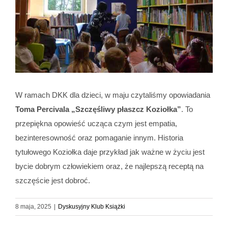
W ramach DKK dla dzieci, w maju czytaliśmy opowiadania
Toma Percivala „Szczęśliwy płaszcz Koziołka”
. To
przepiękna opowieść ucząca czym jest empatia,
bezinteresowność oraz pomaganie innym. Historia
tytułowego Koziołka daje przykład jak ważne w życiu jest
bycie dobrym człowiekiem oraz, że najlepszą receptą na
szczęście jest dobroć.
8 maja, 2025
|
Dyskusyjny Klub Książki