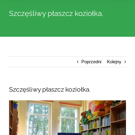
Szczęśliwy płaszcz koziołka.
Poprzedni
Kolejny
Szczęśliwy płaszcz koziołka.
Pokaż
większy
obrazek