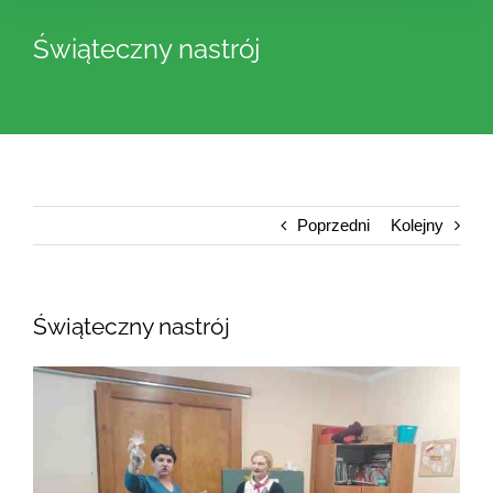
Świąteczny nastrój
Poprzedni
Kolejny
Świąteczny nastrój
Pokaż
większy
obrazek