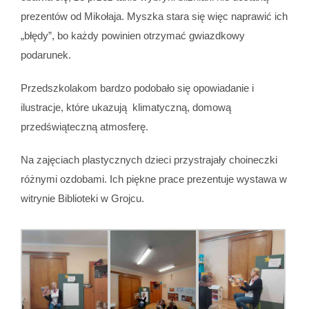
prezentów od Mikołaja. Myszka stara się więc naprawić ich
„błędy”, bo każdy powinien otrzymać gwiazdkowy
podarunek.
Przedszkolakom bardzo podobało się opowiadanie i
ilustracje, które ukazują klimatyczną, domową
przedświąteczną atmosferę.
Na zajęciach plastycznych dzieci przystrajały choineczki
różnymi ozdobami. Ich piękne prace prezentuje wystawa w
witrynie Biblioteki w Grojcu.