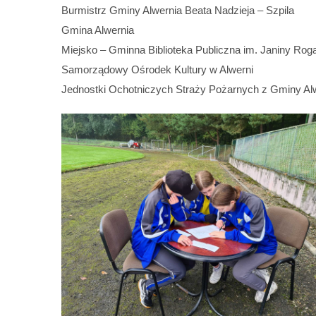
Burmistrz Gminy Alwernia Beata Nadzieja – Szpila
Gmina Alwernia
Miejsko – Gminna Biblioteka Publiczna im. Janiny Roga
Samorządowy Ośrodek Kultury w Alwerni
Jednostki Ochotniczych Straży Pożarnych z Gminy Alw