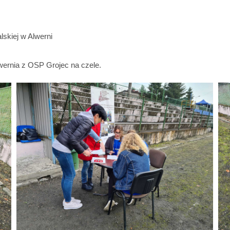
lskiej w Alwerni
ernia z OSP Grojec na czele.