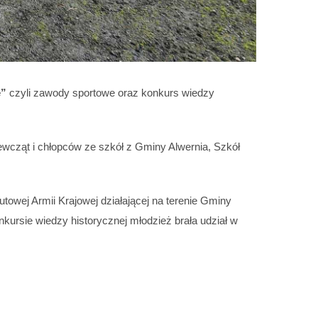
e”
czyli zawody sportowe oraz konkurs wiedzy
ewcząt i chłopców ze szkół z Gminy Alwernia, Szkół
towej Armii Krajowej działającej na terenie Gminy
ursie wiedzy historycznej młodzież brała udział w