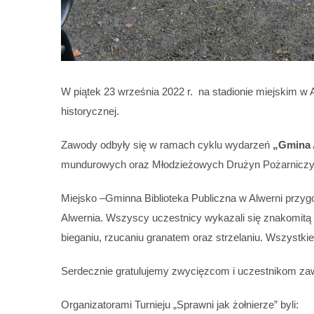
W piątek 23 września 2022 r. na stadionie miejskim w A
historycznej.
Zawody odbyły się w ramach cyklu wydarzeń
„Gmina 
mundurowych oraz Młodzieżowych Drużyn Pożarniczy
Miejsko –Gminna Biblioteka Publiczna w Alwerni przygo
Alwernia. Wszyscy uczestnicy wykazali się znakomitą 
bieganiu, rzucaniu granatem oraz strzelaniu. Wszystk
Serdecznie gratulujemy zwycięzcom i uczestnikom z
Organizatorami Turnieju „Sprawni jak żołnierze” byli: