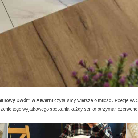
linowy Dwór” w Alwerni
czytaliśmy wiersze o miłości. Poezje W.
czenie tego wyjątkowego spotkania każdy senior otrzymał czerwone