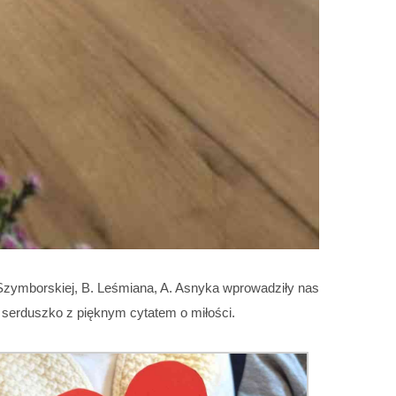
 Szymborskiej, B. Leśmiana, A. Asnyka wprowadziły nas
 serduszko z pięknym cytatem o miłości.