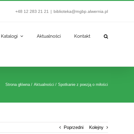
+48 12 283 21 21
|
biblioteka@mgbp.alwernia.pl
Katalogi
Aktualności
Kontakt
Strona główna
Aktualności
Spotkanie z poezją o miłości
Poprzedni
Kolejny