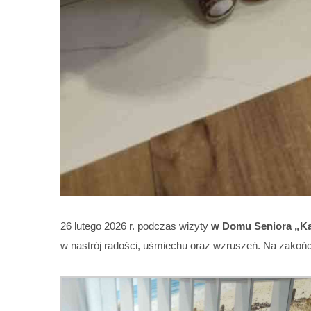
26 lutego 2026 r. podczas wizyty
w Domu Seniora „Ka
w nastrój radości, uśmiechu oraz wzruszeń. Na zakoń