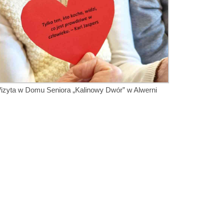
izyta w Domu Seniora „Kalinowy Dwór” w Alwerni