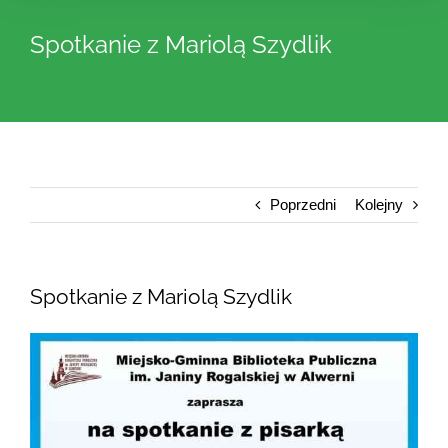
Spotkanie z Mariolą Szydlik
Poprzedni
Kolejny
Spotkanie z Mariolą Szydlik
Pokaż
większy
obrazek