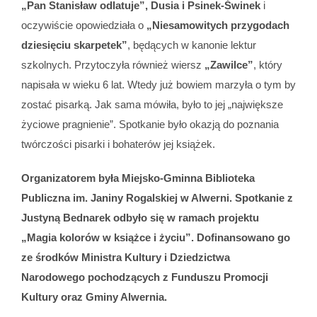
„Pan Stanisław odlatuje”, Dusia i Psinek-Świnek
i
oczywiście opowiedziała o
„Niesamowitych przygodach
dziesięciu skarpetek”
, będących w kanonie lektur
szkolnych. Przytoczyła również wiersz
„Zawilce”
, który
napisała w wieku 6 lat. Wtedy już bowiem marzyła o tym by
zostać pisarką. Jak sama mówiła, było to jej „największe
życiowe pragnienie”. Spotkanie było okazją do poznania
twórczości pisarki i bohaterów jej książek.
Organizatorem była Miejsko-Gminna Biblioteka
Publiczna im. Janiny Rogalskiej w Alwerni.
Spotkanie z
Justyną Bednarek odbyło się w ramach projektu
„Magia kolorów w książce i życiu”. Dofinansowano go
ze środków Ministra Kultury i Dziedzictwa
Narodowego pochodzących z Funduszu Promocji
Kultury oraz Gminy Alwernia.