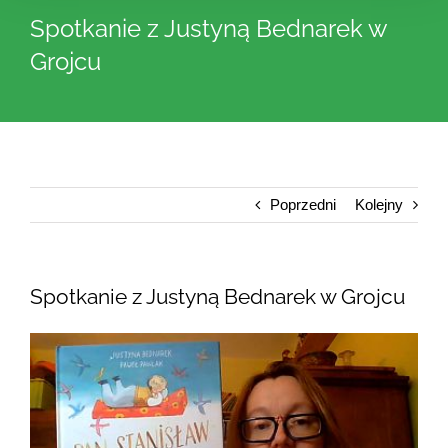
Spotkanie z Justyną Bednarek w
Grojcu
Poprzedni
Kolejny
Spotkanie z Justyną Bednarek w Grojcu
Pokaż
większy
obrazek