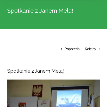
Spotkanie z Janem Melą!
Poprzedni
Kolejny
Spotkanie z Janem Melą!
Pokaż
większy
obrazek