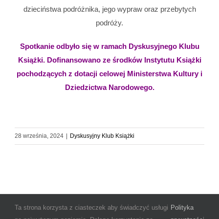
dzieciństwa podróżnika, jego wypraw oraz przebytych
podróży.
Spotkanie odbyło się w ramach Dyskusyjnego Klubu
Książki. Dofinansowano ze środków Instytutu Książki
pochodzących z dotacji celowej Ministerstwa Kultury i
Dziedzictwa Narodowego.
28 września, 2024
|
Dyskusyjny Klub Książki
Ta strona korzysta z ciasteczek aby świadczyć usługi
Polityka
© Copyright 2025 Miejsko-Gminna Biblioteka Publiczna im. Janiny