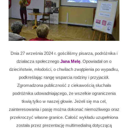
Dnia 27 września 2024 r. gościliśmy pisarza, podróżnika i
działacza społecznego
Jana Melę
. Opowiadał on o
dzieciństwie, młodości, o chwilach zwątpienia po wypadku,
podkreślając rangę wsparcia rodziny i przyjaciół.
Zgromadzona publiczność z ciekawością słuchała
podróżnika udowadniającego, że wszelkie ograniczenia
tkwią tylko w naszej głowie. Jeżeli się ma cel,
zainteresowania i pasję można dokonać niemożliwego oraz
przekroczyć własne granice. Całość wykładu uzupełniona
została przez prezentację multimedialną dotyczącą