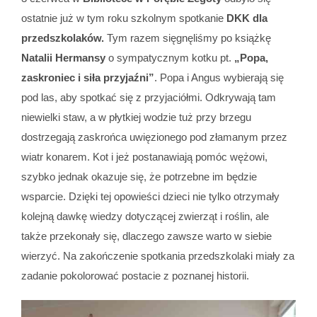
ostatnie już w tym roku szkolnym spotkanie
DKK dla
przedszkolaków.
Tym razem sięgnęliśmy po książkę
Natalii Hermansy
o sympatycznym kotku pt.
„Popa,
zaskroniec i siła przyjaźni”
. Popa i Angus wybierają się
pod las, aby spotkać się z przyjaciółmi. Odkrywają tam
niewielki staw, a w płytkiej wodzie tuż przy brzegu
dostrzegają zaskrońca uwięzionego pod złamanym przez
wiatr konarem. Kot i jeż postanawiają pomóc wężowi,
szybko jednak okazuje się, że potrzebne im będzie
wsparcie. Dzięki tej opowieści dzieci nie tylko otrzymały
kolejną dawkę wiedzy dotyczącej zwierząt i roślin, ale
także przekonały się, dlaczego zawsze warto w siebie
wierzyć. Na zakończenie spotkania przedszkolaki miały za
zadanie pokolorować postacie z poznanej historii.