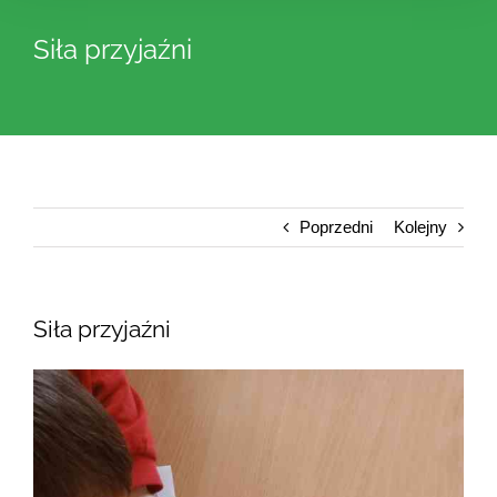
Siła przyjaźni
Poprzedni
Kolejny
Siła przyjaźni
Pokaż
większy
obrazek