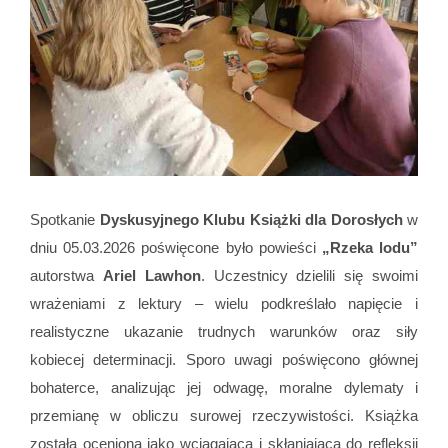
Spotkanie
Dyskusyjnego Klubu Książki dla Dorosłych
w
dniu 05.03.2026 poświęcone było powieści
„Rzeka lodu”
autorstwa
Ariel Lawhon
. Uczestnicy dzielili się swoimi
wrażeniami z lektury – wielu podkreślało napięcie i
realistyczne ukazanie trudnych warunków oraz siły
kobiecej determinacji. Sporo uwagi poświęcono głównej
bohaterce, analizując jej odwagę, moralne dylematy i
przemianę w obliczu surowej rzeczywistości. Książka
została oceniona jako wciągająca i skłaniająca do refleksji