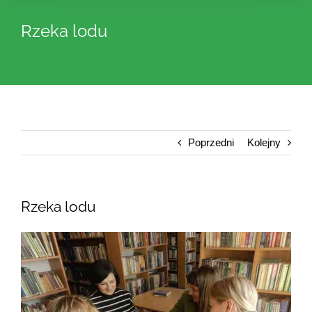
Rzeka lodu
Poprzedni
Kolejny
Rzeka lodu
Pokaż
większy
obrazek