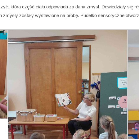
zyć, która część ciała odpowiada za dany zmysł. Dowiedziały się ró
 ich zmysły zostały wystawione na próbę. Pudełko sensoryczne otwor