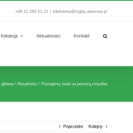
+48 12 283 21 21
|
biblioteka@mgbp.alwernia.pl
Katalogi
Aktualności
Kontakt
a główna
Aktualności
Poznajemy świat za pomocą zmysłów
Poprzedni
Kolejny