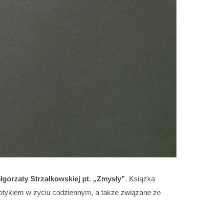
łgorzaty Strzałkowskiej pt. „Zmysły”
. Książka
dotykiem w życiu codziennym, a także związane ze