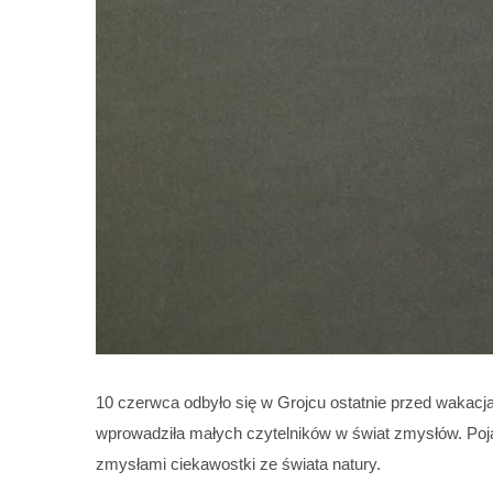
10 czerwca odbyło się w Grojcu ostatnie przed wakacj
wprowadziła małych czytelników w świat zmysłów. Poja
zmysłami ciekawostki ze świata natury.