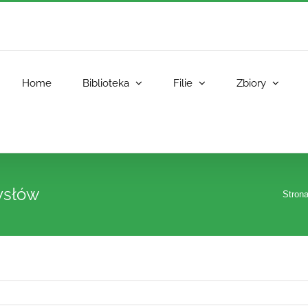
Home
Biblioteka
Filie
Zbiory
ysłów
Stron