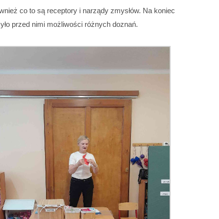
wnież co to są receptory i narządy zmysłów. Na koniec
zyło przed nimi możliwości różnych doznań.