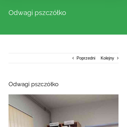
Odwagi pszczółko
Poprzedni
Kolejny
Odwagi pszczółko
Pokaż
większy
obrazek