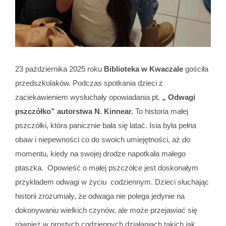
23 października 2025 roku
Biblioteka w Kwaczale
gościła
przedszkolaków. Podczas spotkania dzieci z
zaciekawieniem wysłuchały opowiadania pt.
„ Odwagi
pszczółko” autorstwa N. Kinnear.
To historia małej
pszczółki, która panicznie bała się latać. Isia była pełna
obaw i niepewności co do swoich umiejętności, aż do
momentu, kiedy na swojej drodze napotkała małego
ptaszka. Opowieść o małej pszczółce jest doskonałym
przykładem odwagi w życiu codziennym. Dzieci słuchając
historii zrozumiały, że odwaga nie polega jedynie na
dokonywaniu wielkich czynów, ale może przejawiać się
również w prostych codziennych działaniach takich jak