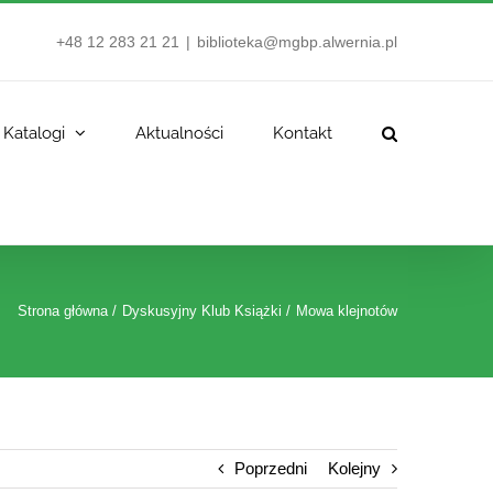
+48 12 283 21 21
|
biblioteka@mgbp.alwernia.pl
Katalogi
Aktualności
Kontakt
Strona główna
Dyskusyjny Klub Książki
Mowa klejnotów
Poprzedni
Kolejny