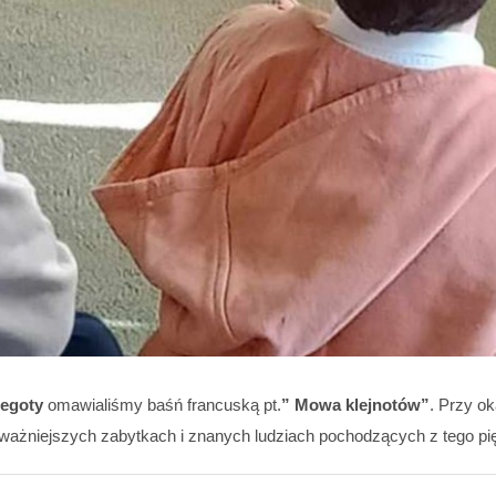
egoty
omawialiśmy baśń francuską pt.
” Mowa klejnotów”
. Przy ok
jważniejszych zabytkach i znanych ludziach pochodzących z tego pi