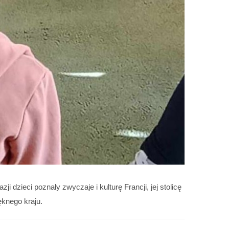
azji dzieci poznały zwyczaje i kulturę Francji, jej stolicę
ęknego kraju.