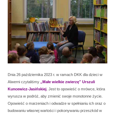
Dnia 26 października 2023 r. w ramach DKK dla dzieci w
Alwerni czytaliśmy
„Małe wielkie zwierzę” Urszuli
Kuncewicz-Jasińskiej
. Jest to opowieść o mrówce, która
wyrusza w podróż, aby zmienić swoje monotonne życie.
Opowieść o marzeniach i odwadze w spełnianiu ich oraz o
budowaniu własnej wartości i pokonywaniu przeszkód w