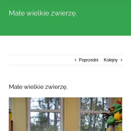
Małe wielkie zwierzę.
Poprzedni
Kolejny
Małe wielkie zwierzę.
Pokaż
większy
obrazek