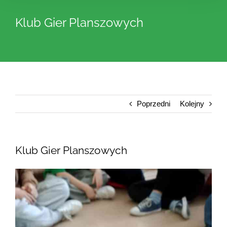
Klub Gier Planszowych
Poprzedni
Kolejny
Klub Gier Planszowych
Pokaż
większy
obrazek