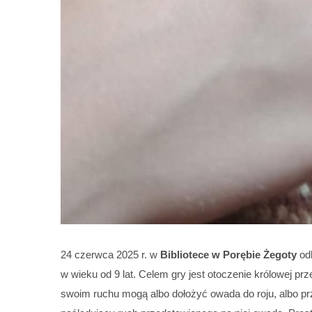
24 czerwca 2025 r. w
Bibliotece w Porębie Żegoty
odb
w wieku od 9 lat. Celem gry jest otoczenie królowej 
swoim ruchu mogą albo dołożyć owada do roju, albo pr