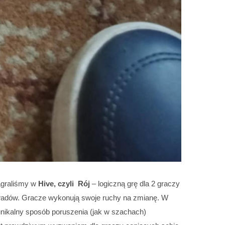
graliśmy w
Hive, czyli Rój
– logiczną grę dla 2 graczy
 owadów. Gracze wykonują swoje ruchy na zmianę. W
unikalny sposób poruszenia (jak w szachach)