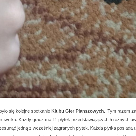
yło się kolejne spotkanie
Klubu Gier Planszowych.
Tym razem za
przeciwnika. Każdy gracz ma 11 płytek przedstawiających 5 różnych
zesunąć jedną z wcześniej zagranych płytek. Każda płytka posiada 