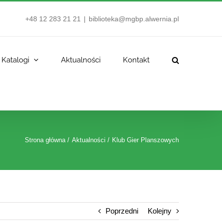
+48 12 283 21 21
|
biblioteka@mgbp.alwernia.pl
Katalogi
Aktualności
Kontakt
Strona główna
Aktualności
Klub Gier Planszowych
Poprzedni
Kolejny