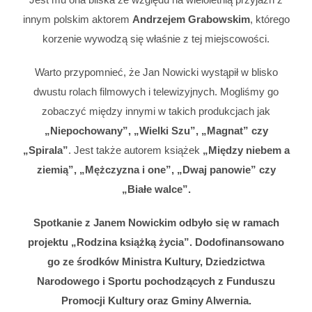
innym polskim aktorem
Andrzejem Grabowskim
, którego
korzenie wywodzą się właśnie z tej miejscowości.
Warto przypomnieć, że Jan Nowicki wystąpił w blisko
dwustu rolach filmowych i telewizyjnych. Mogliśmy go
zobaczyć między innymi w takich produkcjach jak
„Niepochowany”, „Wielki Szu”, „Magnat” czy
„Spirala”
. Jest także autorem książek
„Między niebem a
ziemią”, „Mężczyzna i one”, „Dwaj panowie” czy
„Białe walce”.
Spotkanie z Janem Nowickim odbyło się w ramach
projektu „Rodzina książką życia”. Dodofinansowano
go ze środków Ministra Kultury, Dziedzictwa
Narodowego i Sportu pochodzących z Funduszu
Promocji Kultury oraz Gminy Alwernia.