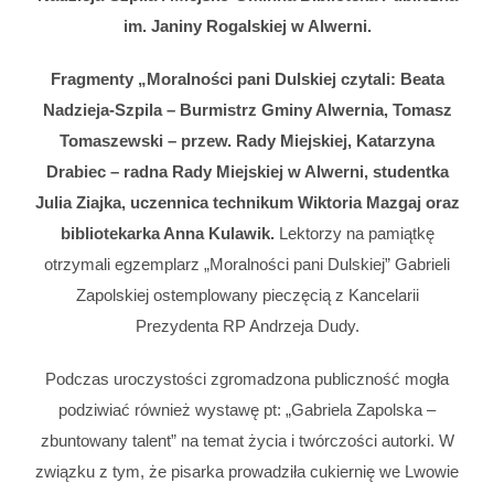
im. Janiny Rogalskiej w Alwerni.
Fragmenty „Moralności pani Dulskiej czytali: Beata
Nadzieja-Szpila – Burmistrz Gminy Alwernia, Tomasz
Tomaszewski – przew. Rady Miejskiej, Katarzyna
Drabiec – radna Rady Miejskiej w Alwerni, studentka
Julia Ziajka, uczennica technikum Wiktoria Mazgaj oraz
bibliotekarka Anna Kulawik.
Lektorzy na pamiątkę
otrzymali egzemplarz „Moralności pani Dulskiej” Gabrieli
Zapolskiej ostemplowany pieczęcią z Kancelarii
Prezydenta RP Andrzeja Dudy.
Podczas uroczystości zgromadzona publiczność mogła
podziwiać również wystawę pt: „Gabriela Zapolska –
zbuntowany talent” na temat życia i twórczości autorki. W
związku z tym, że pisarka prowadziła cukiernię we Lwowie