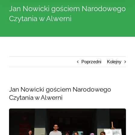
Jan Nowicki gościem Narodowego
Czytania w Alwerni
Poprzedni
Kolejny
Jan Nowicki gościem Narodowego
Czytania w Alwerni