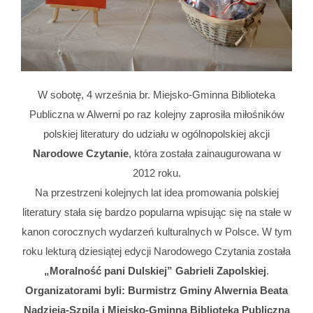
W sobotę, 4 września br. Miejsko-Gminna Biblioteka
Publiczna w Alwerni po raz kolejny zaprosiła miłośników
polskiej literatury do udziału w ogólnopolskiej akcji
Narodowe Czytanie
, która została zainaugurowana w
2012 roku.
Na przestrzeni kolejnych lat idea promowania polskiej
literatury stała się bardzo popularna wpisując się na stałe w
kanon corocznych wydarzeń kulturalnych w Polsce. W tym
roku lekturą dziesiątej edycji Narodowego Czytania została
„Moralność pani Dulskiej” Gabrieli Zapolskiej
.
Organizatorami byli: Burmistrz Gminy Alwernia Beata
Nadzieja-Szpila i Miejsko-Gminna Biblioteka Publiczna