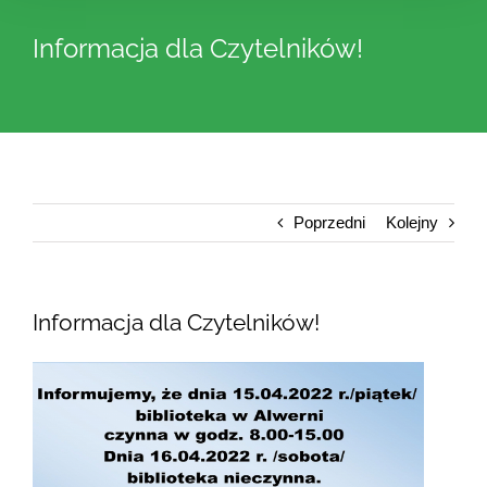
Informacja dla Czytelników!
Poprzedni
Kolejny
Informacja dla Czytelników!
Pokaż
większy
obrazek