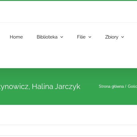
Home
Biblioteka
Filie
Zbiory
ynowicz, Halina Jarczyk
Strona główna
Gośc