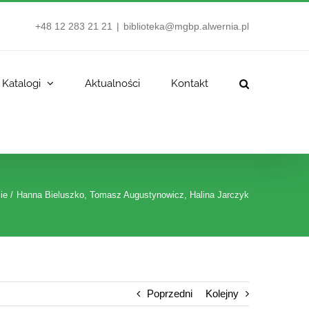
+48 12 283 21 21
|
biblioteka@mgbp.alwernia.pl
Katalogi
Aktualności
Kontakt
ie
Hanna Bieluszko, Tomasz Augustynowicz, Halina Jarczyk
Poprzedni
Kolejny