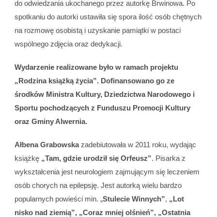
do odwiedzania ukochanego przez autorkę Brwinowa. Po
spotkaniu do autorki ustawiła się spora ilość osób chętnych
na rozmowę osobistą i uzyskanie pamiątki w postaci
wspólnego zdjęcia oraz dedykacji.
Wydarzenie realizowane było w ramach projektu
„Rodzina książką życia”. Dofinansowano go ze
środków Ministra Kultury, Dziedzictwa Narodowego i
Sportu pochodzących z Funduszu Promocji Kultury
oraz Gminy Alwernia.
Ałbena Grabowska
zadebiutowała w 2011 roku, wydając
książkę
„Tam, gdzie urodził się Orfeusz”
. Pisarka z
wykształcenia jest neurologiem zajmującym się leczeniem
osób chorych na epilepsję. Jest autorką wielu bardzo
popularnych powieści min. „
Stulecie Winnych”
,
„Lot
nisko nad ziemią”, „Coraz mniej olśnień”, „Ostatnia