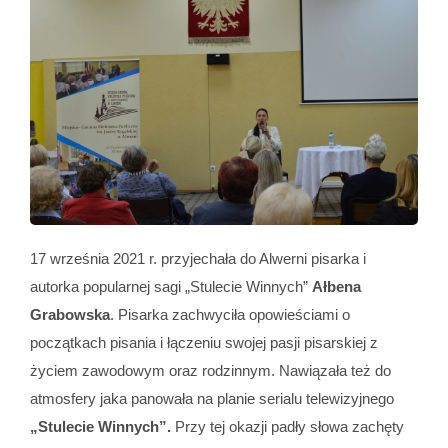
17 września 2021 r. przyjechała do Alwerni pisarka i
autorka popularnej sagi „Stulecie Winnych”
Ałbena
Grabowska
. Pisarka zachwyciła opowieściami o
początkach pisania i łączeniu swojej pasji pisarskiej z
życiem zawodowym oraz rodzinnym. Nawiązała też do
atmosfery jaka panowała na planie serialu telewizyjnego
„Stulecie Winnych”.
Przy tej okazji padły słowa zachęty