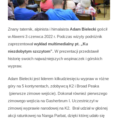
Znany taternik, alpinista i himalaista
Adam Bielecki
gościł
w Alwerni 3 czerwca 2022 r. Podczas wizyty podróżnik
zaprezentował
wykład multimedialny pt. „Ku
niezdobytym szczytom”.
W prezentacji przedstawił
historię swoich najważniejszych wspinaczek i górskich
wypraw.
Adam Bielecki jest liderem kilkudziesięciu wypraw w różne
góry na 5 kontynentach, zdobywcą K2 i Broad Peaka
(pierwsze zimowe wejście). Dokonał również pierwszego
zimowego wejścia na Gasherbrum I. Uczestniczył w
zimowej wyprawie narodowej na K2. Brał udział w głośnej
akcji ratunkowej na Nanga Parbat, dzięki której udało się