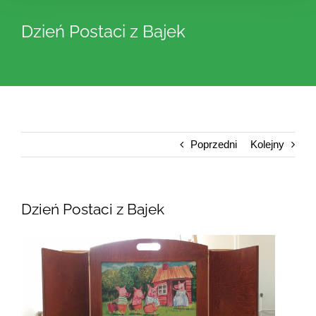
Dzień Postaci z Bajek
Poprzedni
Kolejny
Dzień Postaci z Bajek
Pokaż
większy
obrazek