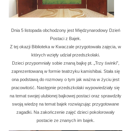
Dnia 5 listopada obchodzony jest Międzynarodowy Dzień
Postaci z Bajek.
Z tej okazji Biblioteka w Kwaczale przygotowała zajęcia, w
których wzięły udział przedszkolaki.
Dzieci przypomniały sobie znaną bajkę pt. „Trzy świnki”,
zaprezentowaną w formie teatrzyku kamishibai. Stała się
ona podstawą do rozmowy o tym jak ważna w życiu jest
pracowitość. Następnie przedszkolaki wypowiedziały się
na temat swojej ulubionej bajkowej postaci oraz sprawdziły
swoją wiedzę na temat bajek rozwiązując przygotowane
zagadki. Na zakończenie zajęć dzieci pokolorowały
postacie ze znanych im bajek.