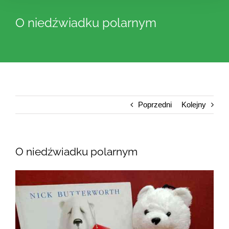
O niedźwiadku polarnym
Poprzedni
Kolejny
O niedźwiadku polarnym
Pokaż
większy
obrazek