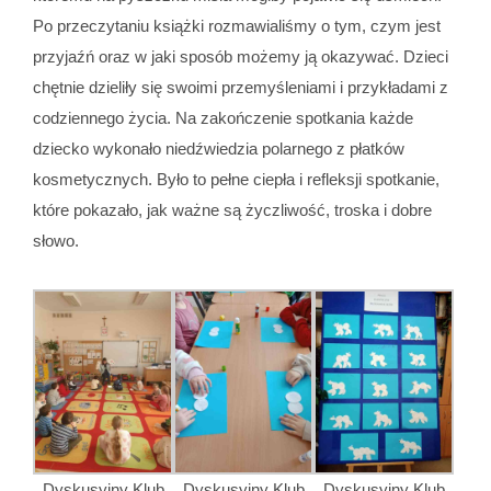
Po przeczytaniu książki rozmawialiśmy o tym, czym jest
przyjaźń oraz w jaki sposób możemy ją okazywać. Dzieci
chętnie dzieliły się swoimi przemyśleniami i przykładami z
codziennego życia. Na zakończenie spotkania każde
dziecko wykonało niedźwiedzia polarnego z płatków
kosmetycznych. Było to pełne ciepła i refleksji spotkanie,
które pokazało, jak ważne są życzliwość, troska i dobre
słowo.
Dyskusyjny Klub
Dyskusyjny Klub
Dyskusyjny Klub