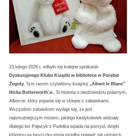
23 lutego 2026 r. odbyło się kolejne spotkanie
Dyskusyjnego Klubu Książki w bibliotece w Porębie
Żegoty.
Tym razem czytaliśmy książkę
„Albert le Blanc”
Nicka Butterworth`a.
. To historia o niedźwiedziu polarnym,
Albercie, który pojawia się w sklepie z zabawkami.
Wszystkim zabawkom wydaje się, że jest
najsmutniejszym misiem, jakiego kiedykolwiek widziały
dlatego też Pajacyk z Pudełka wpada na pomysł, dzięki
któremu na pyszczku misia mógłby pojawić się uśmiech.