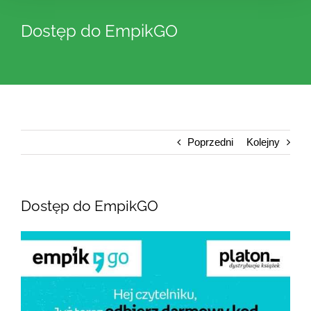
Dostęp do EmpikGO
Poprzedni
Kolejny
Dostęp do EmpikGO
Pokaż
większy
obrazek