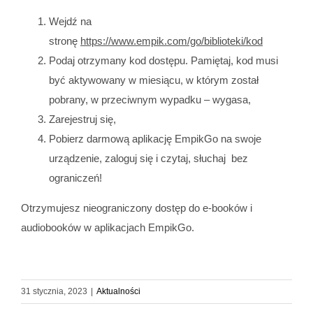
Wejdź na
stronę
https://www.empik.com/go/biblioteki/kod
Podaj otrzymany kod dostępu. Pamiętaj, kod musi
być aktywowany w miesiącu, w którym został
pobrany, w przeciwnym wypadku – wygasa,
Zarejestruj się,
Pobierz darmową aplikację EmpikGo na swoje
urządzenie, zaloguj się i czytaj, słuchaj bez
ograniczeń!
Otrzymujesz nieograniczony dostęp do e-booków i
audiobooków w aplikacjach EmpikGo.
31 stycznia, 2023
|
Aktualności