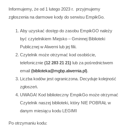
Informujemy, że od 1 lutego 2023 r. przyjmujemy
zgłoszenia na darmowe kody do serwisu EmpikGo.
Aby uzyskać dostęp do zasobu EmpikGO należy
być czytelnikiem Miejsko – Gminnej Biblioteki
Publicznej w Alwerni lub jej filii.
Czytelnik może otrzymać kod osobiście,
telefonicznie
(12 283 21 21)
lub za pośrednictwem
email
(
biblioteka@mgbp.alwernia.pl
)
.
Liczba kodów jest ograniczona. Decyduje kolejność
zgłoszeń.
UWAGA! Kod biblioteczny EmpikGo może otrzymać
Czytelnik naszej biblioteki, który NIE POBRAŁ w
danym miesiącu kodu LEGIMI
Po otrzymaniu kodu: