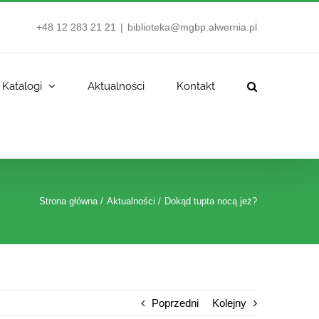
+48 12 283 21 21
|
biblioteka@mgbp.alwernia.pl
Katalogi
Aktualności
Kontakt
Strona główna
Aktualności
Dokąd tupta nocą jeż?
Poprzedni
Kolejny