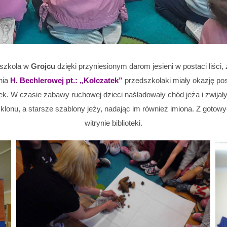
edszkola w
Grojcu
dzięki przyniesionym darom jesieni w postaci liści,
nia
H. Bechlerowej pt.: „Kolczatek”
przedszkolaki miały okazję po
. W czasie zabawy ruchowej dzieci naśladowały chód jeża i zwijały s
i klonu, a starsze szablony jeży, nadając im również imiona. Z got
witrynie biblioteki.