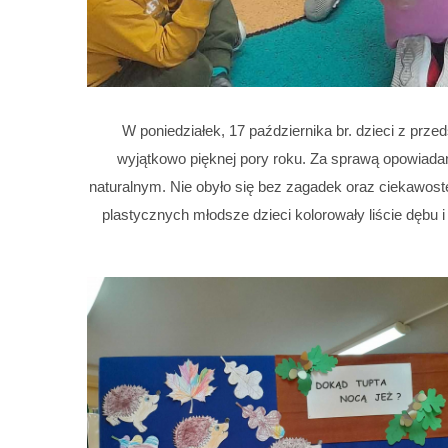
W poniedziałek, 17 października br. dzieci z prz
wyjątkowo pięknej pory roku. Za sprawą opowiada
naturalnym. Nie obyło się bez zagadek oraz ciekawostek
plastycznych młodsze dzieci kolorowały liście dębu 