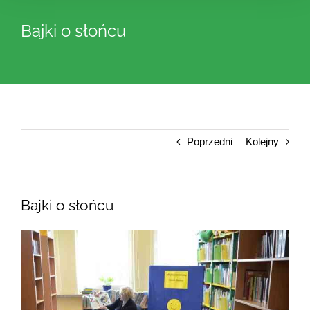
Bajki o słońcu
Poprzedni
Kolejny
Bajki o słońcu
Pokaż
większy
obrazek