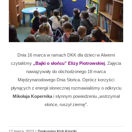
Dnia 16 marca w ramach DKK dla dzieci w Alwerni
czytaliśmy
„Bajki o słońcu” Elizy Piotrowskiej
. Zajęcia
nawiązywały do obchodzonego 18 marca
Międzynarodowego Dnia Słońca. Oprócz korzyści
płynących z energii słonecznej rozmawialiśmy o odkryciu
Mikołaja Kopernika
i słynnym powiedzeniu „wstrzymał
słońce, ruszył ziemię”.
17 marca, 2023
|
Dyskusyjny Klub Książki